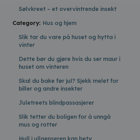
Sølvkreet – et overvintrende insekt
Category:
Hus og hjem
Slik tar du vare på huset og hytta i
vinter
Dette bør du gjøre hvis du ser maur i
huset om vinteren
Skal du bake før jul? Sjekk melet for
biller og andre insekter
Juletreets blindpassasjerer
Slik tetter du boligen for å unngå
mus og rotter
Hull i ullgenseren kan bety