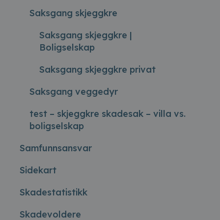
Saksgang skjeggkre
Saksgang skjeggkre |
Boligselskap
Saksgang skjeggkre privat
Saksgang veggedyr
test – skjeggkre skadesak – villa vs.
boligselskap
Samfunnsansvar
Sidekart
Skadestatistikk
Skadevoldere