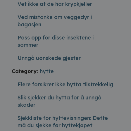
Vet ikke at de har krypkjeller
Ved mistanke om veggedyr i
bagasjen
Pass opp for disse insektene i
sommer
Unngå uønskede gjester
Category:
hytte
Flere forsikrer ikke hytta tilstrekkelig
Slik sjekker du hytta for å unngå
skader
Sjekkliste for hyttevisningen: Dette
må du sjekke før hyttekjøpet