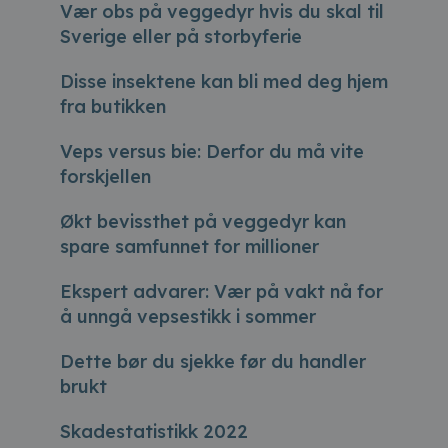
Vær obs på veggedyr hvis du skal til
Sverige eller på storbyferie
Disse insektene kan bli med deg hjem
fra butikken
Veps versus bie: Derfor du må vite
forskjellen
Økt bevissthet på veggedyr kan
spare samfunnet for millioner
Ekspert advarer: Vær på vakt nå for
å unngå vepsestikk i sommer
Dette bør du sjekke før du handler
brukt
Skadestatistikk 2022