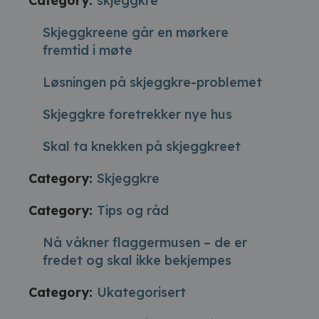
Category:
skjeggkre
Skjeggkreene går en mørkere
fremtid i møte
Løsningen på skjeggkre-problemet
Skjeggkre foretrekker nye hus
Skal ta knekken på skjeggkreet
Category:
Skjeggkre
Category:
Tips og råd
Nå våkner flaggermusen – de er
fredet og skal ikke bekjempes
Category:
Ukategorisert