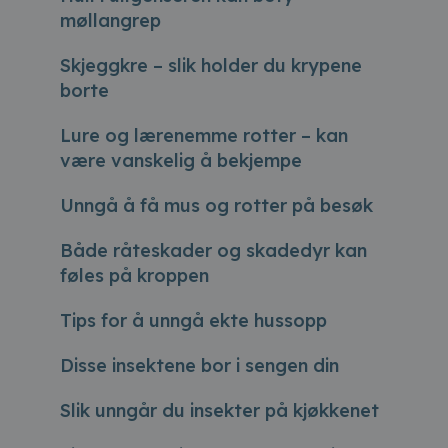
møllangrep
Skjeggkre – slik holder du krypene
borte
Lure og lærenemme rotter – kan
være vanskelig å bekjempe
Unngå å få mus og rotter på besøk
Både råteskader og skadedyr kan
føles på kroppen
Tips for å unngå ekte hussopp
Disse insektene bor i sengen din
Slik unngår du insekter på kjøkkenet