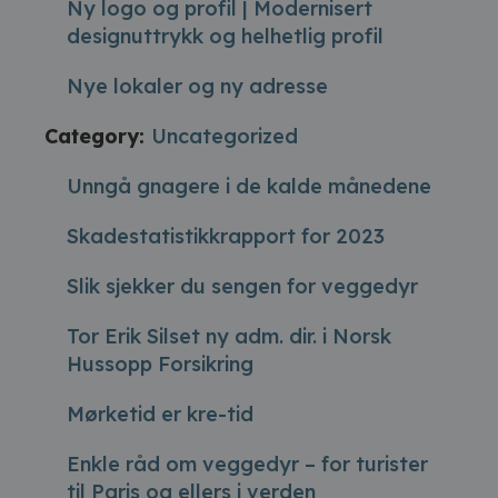
Ny logo og profil | Modernisert
designuttrykk og helhetlig profil
Nye lokaler og ny adresse
Category:
Uncategorized
Unngå gnagere i de kalde månedene
Skadestatistikkrapport for 2023
Slik sjekker du sengen for veggedyr
Tor Erik Silset ny adm. dir. i Norsk
Hussopp Forsikring
Mørketid er kre-tid
Enkle råd om veggedyr – for turister
til Paris og ellers i verden