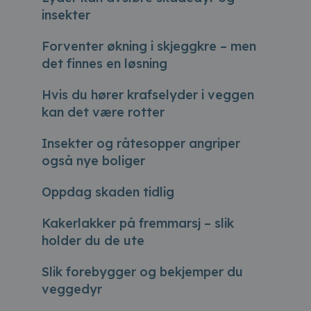
insekter
Forventer økning i skjeggkre – men
det finnes en løsning
Hvis du hører krafselyder i veggen
kan det være rotter
Insekter og råtesopper angriper
også nye boliger
Oppdag skaden tidlig
Kakerlakker på fremmarsj – slik
holder du de ute
Slik forebygger og bekjemper du
veggedyr