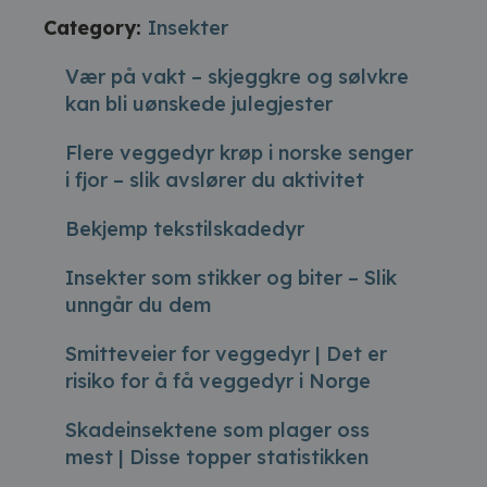
Category:
Insekter
Vær på vakt – skjeggkre og sølvkre
kan bli uønskede julegjester
Flere veggedyr krøp i norske senger
i fjor – slik avslører du aktivitet
Bekjemp tekstilskadedyr
Insekter som stikker og biter – Slik
unngår du dem
Smitteveier for veggedyr | Det er
risiko for å få veggedyr i Norge
Skadeinsektene som plager oss
mest | Disse topper statistikken