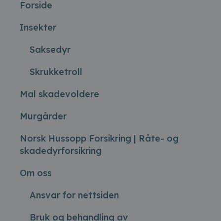
Forside
Insekter
Saksedyr
Skrukketroll
Mal skadevoldere
Murgårder
Norsk Hussopp Forsikring | Råte- og
skadedyrforsikring
Om oss
Ansvar for nettsiden
Bruk og behandling av