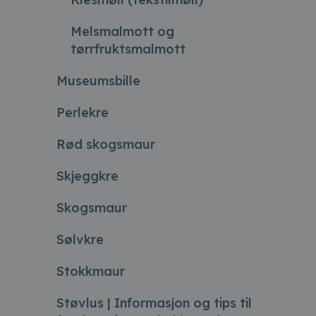
Melsmalmott og
tørrfruktsmalmott
Museumsbille
Perlekre
Rød skogsmaur
Skjeggkre
Skogsmaur
Sølvkre
Stokkmaur
Støvlus | Informasjon og tips til