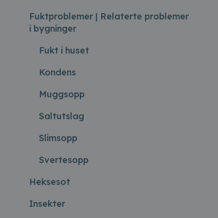
Fuktproblemer | Relaterte problemer
i bygninger
Fukt i huset
Kondens
Muggsopp
Saltutslag
Slimsopp
Svertesopp
Heksesot
Insekter