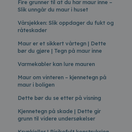
Fire grunner til at du har maur inne –
Slik unngår du maur i huset
Vårsjekken: Slik oppdager du fukt og
råteskader
Maur er et sikkert vårtegn | Dette
bør du gjøre | Tegn på maur inne
Varmekabler kan lure mauren
Maur om vinteren – kjennetegn på
maur i boligen
Dette bør du se etter på visning
Kjennetegn på skade | Dette gir
grunn til videre undersøkelser
Krypkjeller | Risikofylt konstruksjon