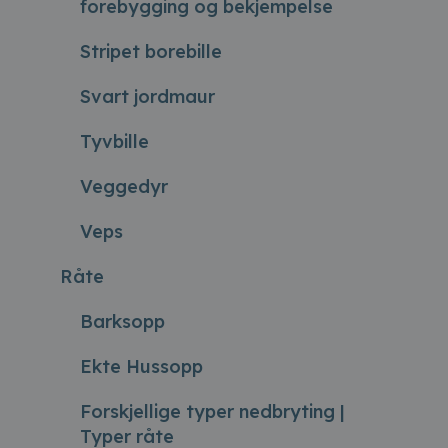
forebygging og bekjempelse
Stripet borebille
Svart jordmaur
Tyvbille
Veggedyr
Veps
Råte
Barksopp
Ekte Hussopp
Forskjellige typer nedbryting |
Typer råte