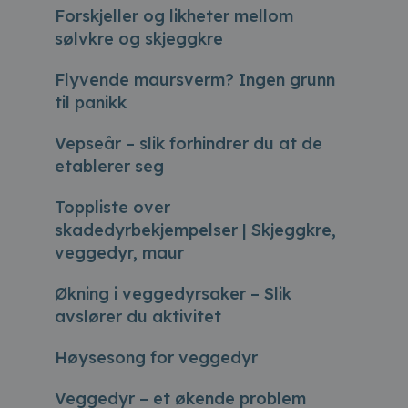
Forskjeller og likheter mellom
sølvkre og skjeggkre
Flyvende maursverm? Ingen grunn
til panikk
Vepseår – slik forhindrer du at de
etablerer seg
Toppliste over
skadedyrbekjempelser | Skjeggkre,
veggedyr, maur
Økning i veggedyrsaker – Slik
avslører du aktivitet
Høysesong for veggedyr
Veggedyr – et økende problem