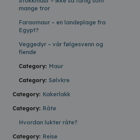
Stokkmaur – ikke så farlig som
mange tror
Faraomaur – en landeplage fra
Egypt?
Veggedyr – vår følgesvenn og
fiende
Category:
Maur
Category:
Sølvkre
Category:
Kakerlakk
Category:
Råte
Hvordan lukter råte?
Category:
Reise