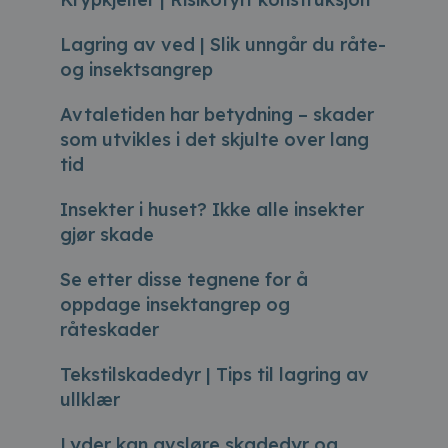
Lagring av ved | Slik unngår du råte-
og insektsangrep
Avtaletiden har betydning – skader
som utvikles i det skjulte over lang
tid
Insekter i huset? Ikke alle insekter
gjør skade
Se etter disse tegnene for å
oppdage insektangrep og
råteskader
Tekstilskadedyr | Tips til lagring av
ullklær
Lyder kan avsløre skadedyr og