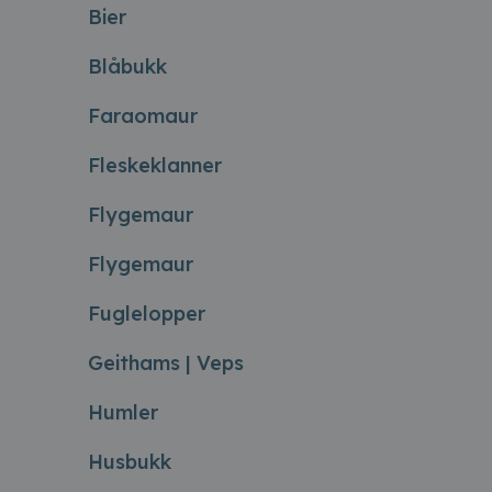
Bier
Blåbukk
Faraomaur
Fleskeklanner
Flygemaur
Flygemaur
Fuglelopper
Geithams | Veps
Humler
Husbukk