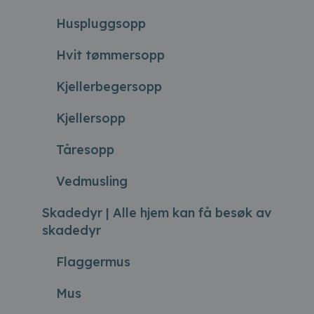
Huspluggsopp
Hvit tømmersopp
Kjellerbegersopp
Kjellersopp
Tåresopp
Vedmusling
Skadedyr | Alle hjem kan få besøk av
skadedyr
Flaggermus
Mus