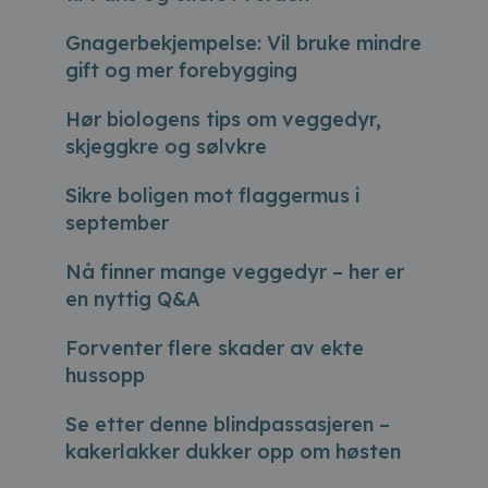
Gnagerbekjempelse: Vil bruke mindre
gift og mer forebygging
Hør biologens tips om veggedyr,
skjeggkre og sølvkre
Sikre boligen mot flaggermus i
september
Nå finner mange veggedyr – her er
en nyttig Q&A
Forventer flere skader av ekte
hussopp
Se etter denne blindpassasjeren –
kakerlakker dukker opp om høsten