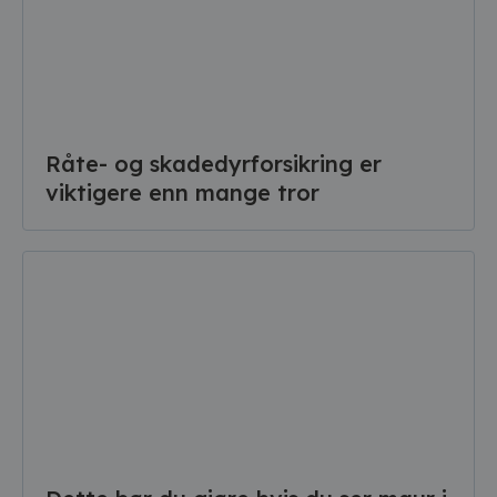
Råte- og skadedyrforsikring er
viktigere enn mange tror