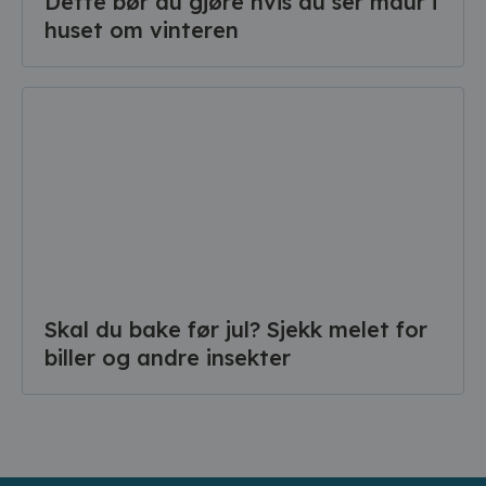
Dette bør du gjøre hvis du ser maur i
huset om vinteren
Skal du bake før jul? Sjekk melet for
biller og andre insekter