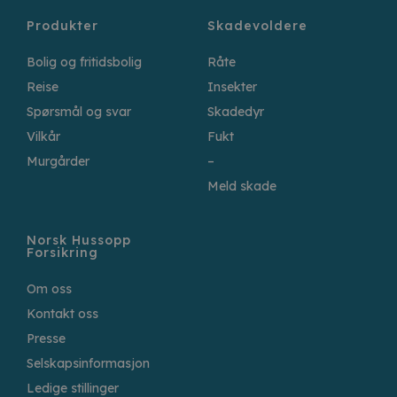
Produkter
Skadevoldere
Bolig og fritidsbolig
Råte
Reise
Insekter
Spørsmål og svar
Skadedyr
Vilkår
Fukt
Murgårder
–
Meld skade
Norsk Hussopp
Forsikring
Om oss
Kontakt oss
Presse
Selskapsinformasjon
Ledige stillinger