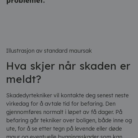
problemet.
Illustrasjon av standard maursak
Hva skjer når skaden er
meldt?
Skadedyrtekniker vil kontakte deg senest neste
virkedag for å avtale tid for befaring. Den
gjennomføres normalt i løpet av få dager. På
befaring går tekniker over boligen, både inne og
ute, for å se etter tegn på levende eller døde
maur og eventuelle bygningsskader som kan