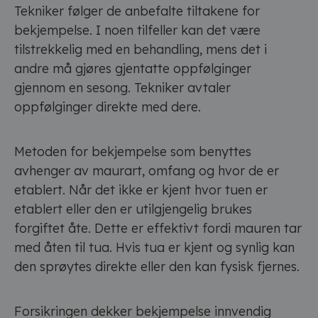
Tekniker følger de anbefalte tiltakene for
bekjempelse. I noen tilfeller kan det være
tilstrekkelig med en behandling, mens det i
andre må gjøres gjentatte oppfølginger
gjennom en sesong. Tekniker avtaler
oppfølginger direkte med dere.
Metoden for bekjempelse som benyttes
avhenger av maurart, omfang og hvor de er
etablert. Når det ikke er kjent hvor tuen er
etablert eller den er utilgjengelig brukes
forgiftet åte. Dette er effektivt fordi mauren tar
med åten til tua. Hvis tua er kjent og synlig kan
den sprøytes direkte eller den kan fysisk fjernes.
Forsikringen dekker bekjempelse innvendig