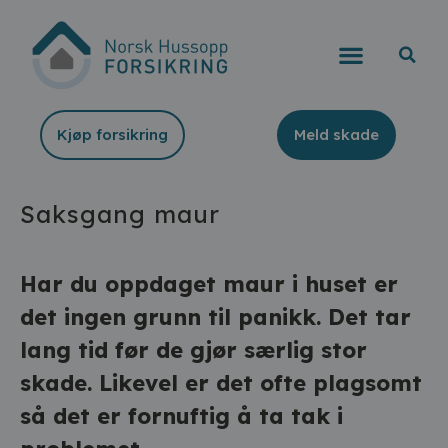
Kjøp forsikring
Meld skade
Saksgang maur
Har du oppdaget maur i huset er
det ingen grunn til panikk. Det tar
lang tid før de gjør særlig stor
skade. Likevel er det ofte plagsomt
så det er fornuftig å ta tak i