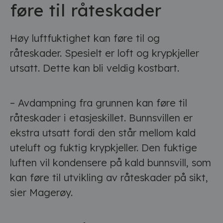
føre til råteskader
Høy luftfuktighet kan føre til og
råteskader. Spesielt er loft og krypkjeller
utsatt. Dette kan bli veldig kostbart.
– Avdampning fra grunnen kan føre til
råteskader i etasjeskillet. Bunnsvillen er
ekstra utsatt fordi den står mellom kald
uteluft og fuktig krypkjeller. Den fuktige
luften vil kondensere på kald bunnsvill, som
kan føre til utvikling av råteskader på sikt,
sier Magerøy.