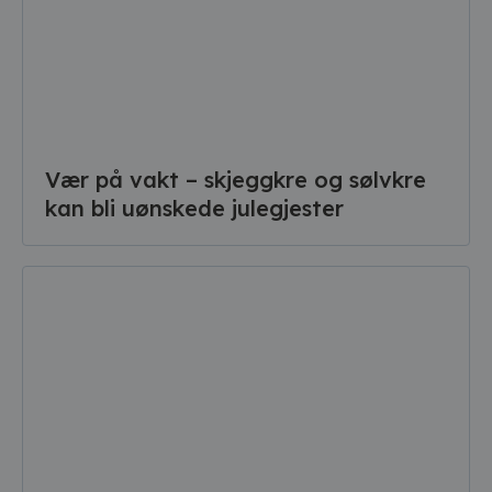
Vær på vakt – skjeggkre og sølvkre
kan bli uønskede julegjester