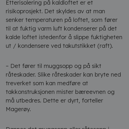
Etterisolering på kaldloftet er et
risikoprosjekt. Det skyldes av at man
senker temperaturen på loftet, som fører
til at fuktig varm luft kondenserer på det
kalde loftet istedenfor å slippe fuktigheten
ut / kondensere ved takutstikket (raft).
– Det fører til muggsopp og på sikt
råteskader. Slike råteskader kan bryte ned
treverket som kan medføre at
takkonstruksjonen mister bæreevnen og
må utbedres. Dette er dyrt, forteller
Magerøy.