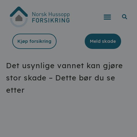
Kjøp forsikring
Meld skade
Det usynlige vannet kan gjøre
stor skade – Dette bør du se
etter