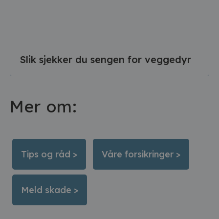
Slik sjekker du sengen for veggedyr
Mer om:
Tips og råd >
Våre forsikringer >
Meld skade >