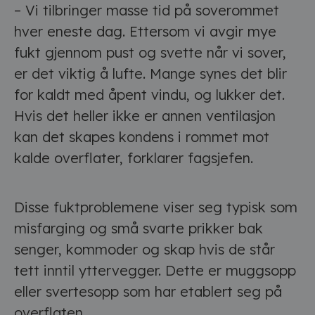
– Vi tilbringer masse tid på soverommet
hver eneste dag. Ettersom vi avgir mye
fukt gjennom pust og svette når vi sover,
er det viktig å lufte. Mange synes det blir
for kaldt med åpent vindu, og lukker det.
Hvis det heller ikke er annen ventilasjon
kan det skapes kondens i rommet mot
kalde overflater, forklarer fagsjefen.
Disse fuktproblemene viser seg typisk som
misfarging og små svarte prikker bak
senger, kommoder og skap hvis de står
tett inntil yttervegger. Dette er muggsopp
eller svertesopp som har etablert seg på
overflaten.