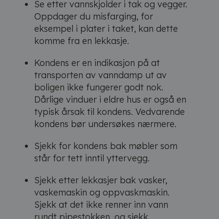
Se etter vannskjolder i tak og vegger.
Oppdager du misfarging, for
eksempel i plater i taket, kan dette
komme fra en lekkasje.
Kondens er en indikasjon på at
transporten av vanndamp ut av
boligen ikke fungerer godt nok.
Dårlige vinduer i eldre hus er også en
typisk årsak til kondens. Vedvarende
kondens bør undersøkes nærmere.
Sjekk for kondens bak møbler som
står for tett inntil yttervegg.
Sjekk etter lekkasjer bak vasker,
vaskemaskin og oppvaskmaskin.
Sjekk at det ikke renner inn vann
rundt pipestokken, og sjekk