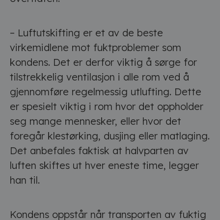
– Luftutskifting er et av de beste
virkemidlene mot fuktproblemer som
kondens. Det er derfor viktig å sørge for
tilstrekkelig ventilasjon i alle rom ved å
gjennomføre regelmessig utlufting. Dette
er spesielt viktig i rom hvor det oppholder
seg mange mennesker, eller hvor det
foregår klestørking, dusjing eller matlaging.
Det anbefales faktisk at halvparten av
luften skiftes ut hver eneste time, legger
han til.
Kondens oppstår når transporten av fuktig