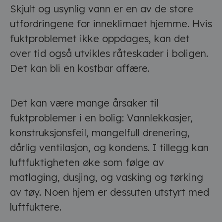
Skjult og usynlig vann er en av de store
utfordringene for inneklimaet hjemme. Hvis
fuktproblemet ikke oppdages, kan det
over tid også utvikles råteskader i boligen.
Det kan bli en kostbar affære.
Det kan være mange årsaker til
fuktproblemer i en bolig: Vannlekkasjer,
konstruksjonsfeil, mangelfull drenering,
dårlig ventilasjon, og kondens. I tillegg kan
luftfuktigheten øke som følge av
matlaging, dusjing, og vasking og tørking
av tøy. Noen hjem er dessuten utstyrt med
luftfuktere.