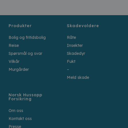
Produkter
Skadevoldere
Bolig og fritidsbolig
Råte
Reise
Insekter
Spørsmål og svar
Skadedyr
Vilkår
Fukt
Murgårder
–
Meld skade
Norsk Hussopp
Forsikring
Om oss
Kontakt oss
Presse