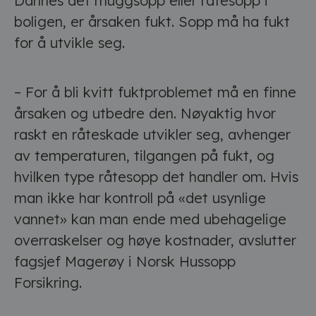
Dannes det muggsopp eller råtesopp i
boligen, er årsaken fukt. Sopp må ha fukt
for å utvikle seg.
– For å bli kvitt fuktproblemet må en finne
årsaken og utbedre den. Nøyaktig hvor
raskt en råteskade utvikler seg, avhenger
av temperaturen, tilgangen på fukt, og
hvilken type råtesopp det handler om. Hvis
man ikke har kontroll på «det usynlige
vannet» kan man ende med ubehagelige
overraskelser og høye kostnader, avslutter
fagsjef Magerøy i Norsk Hussopp
Forsikring.