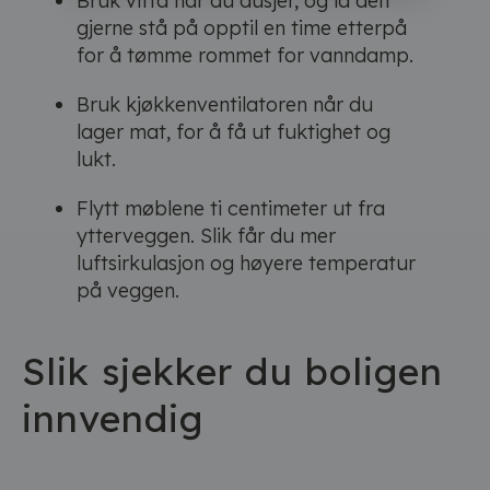
Bruk vifta når du dusjer, og la den
gjerne stå på opptil en time etterpå
for å tømme rommet for vanndamp.
Bruk kjøkkenventilatoren når du
lager mat, for å få ut fuktighet og
lukt.
Flytt møblene ti centimeter ut fra
ytterveggen. Slik får du mer
luftsirkulasjon og høyere temperatur
på veggen.
Slik sjekker du boligen
innvendig