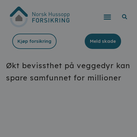
Kjøp forsikring
Meld skade
Økt bevissthet på veggedyr kan
spare samfunnet for millioner