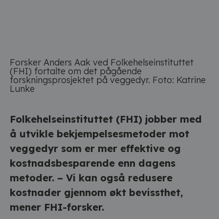
Forsker Anders Aak ved Folkehelseinstituttet
(FHI) fortalte om det pågående
forskningsprosjektet på veggedyr. Foto: Katrine
Lunke
Folkehelseinstituttet (FHI) jobber med
å utvikle bekjempelsesmetoder mot
veggedyr som er mer effektive og
kostnadsbesparende enn dagens
metoder. – Vi kan også redusere
kostnader gjennom økt bevissthet,
mener FHI-forsker.