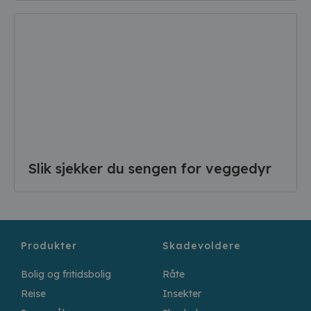
Slik sjekker du sengen for veggedyr
Produkter
Skadevoldere
Bolig og fritidsbolig
Råte
Reise
Insekter