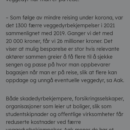
– Som følge av mindre reising under korona, var
det 1300 færre veggedyrbekjempelser i 2021
sammenlignet med 2019. Ganger vi det med
20 000 kroner, får vi 26 millioner kroner. Det
viser at mulig besparelse er stor hvis relevante
aktører sammen greier å få flere til å sjekke
sengen og passe på hvor man oppbevarer
bagasjen når man er på reise, slik at flere kan
oppdage og unngå eventuelle veggedyr, sa Aak.
Både skadedyrbekjempere, forsikringsselskaper,
organisasjoner som leier ut boliger, slik som
studentskipnader og offentlige virksomheter får
reduserte kostnader ved færre
veggedyrbekjempelser. Aak mener de har et