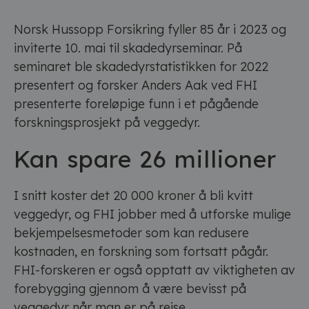
Norsk Hussopp Forsikring fyller 85 år i 2023 og
inviterte 10. mai til skadedyrseminar. På
seminaret ble skadedyrstatistikken for 2022
presentert og forsker Anders Aak ved FHI
presenterte foreløpige funn i et pågående
forskningsprosjekt på veggedyr.
Kan spare 26 millioner
I snitt koster det 20 000 kroner å bli kvitt
veggedyr, og FHI jobber med å utforske mulige
bekjempelsesmetoder som kan redusere
kostnaden, en forskning som fortsatt pågår.
FHI-forskeren er også opptatt av viktigheten av
forebygging gjennom å være bevisst på
veggedyr når man er på reise.