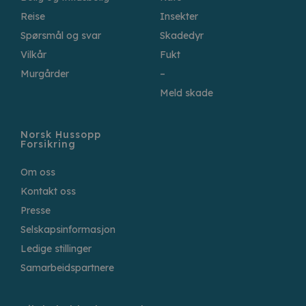
Reise
Insekter
Spørsmål og svar
Skadedyr
Vilkår
Fukt
Murgårder
–
Meld skade
Norsk Hussopp
Forsikring
Om oss
Kontakt oss
Presse
Selskapsinformasjon
Ledige stillinger
Samarbeidspartnere