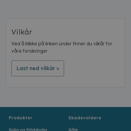
Vilkår
Ved å klikke på linken under finner du vilkår for
våre forsikringer
Last ned vilkår >
Produkter
Skadevoldere
Bolig og fritidsbolig
Råte