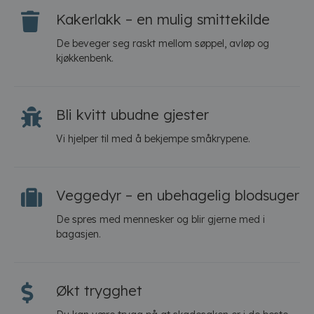
Kakerlakk – en mulig smittekilde
De beveger seg raskt mellom søppel, avløp og
kjøkkenbenk.
Bli kvitt ubudne gjester
Vi hjelper til med å bekjempe småkrypene.
Veggedyr – en ubehagelig blodsuger
De spres med mennesker og blir gjerne med i
bagasjen.
Økt trygghet