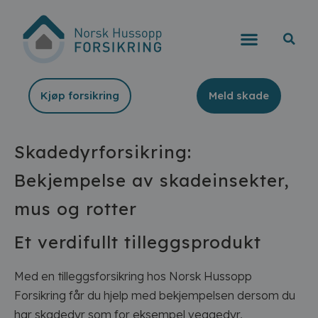
Kjøp forsikring
Meld skade
Skadedyrforsikring:
Bekjempelse av skadeinsekter,
mus og rotter
Et verdifullt tilleggsprodukt
Med en tilleggsforsikring hos Norsk Hussopp
Forsikring får du hjelp med bekjempelsen dersom du
har skadedyr som for eksempel veggedyr,