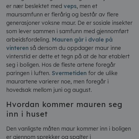
er nær beslektet med
veps
, men et
maursamfunn er flerårig og består av flere
generasjoner voksne maur. De er sosiale insekter
som lever sammen i samfunn med gjennomført
arbeidsfordeling.
Mauren går i dvale på
vinteren
så dersom du oppdager maur inne
vinterstid er dette et tegn på at de har etablert
seg i boligen. Hos de fleste artene foregår
paringen i luften.
Svermetiden
for de ulike
maurartene varierer noe, men foregår i
hovedsak mellom juni og august.
Hvordan kommer mauren seg
inn i huset
Den vanligste måten maur kommer inn i boligen
er gjennom sprekker og spalter i