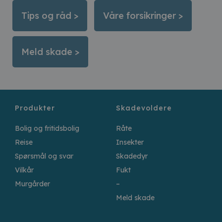
Tips og råd >
Våre forsikringer >
Meld skade >
Produkter
Skadevoldere
Bolig og fritidsbolig
Råte
Reise
Insekter
Spørsmål og svar
Skadedyr
Vilkår
Fukt
Murgårder
–
Meld skade