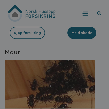
Kjøp forsikring
Meld skade
Maur