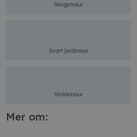
Skogsmaur
Svart jordmaur
Stokkmaur
Mer om: