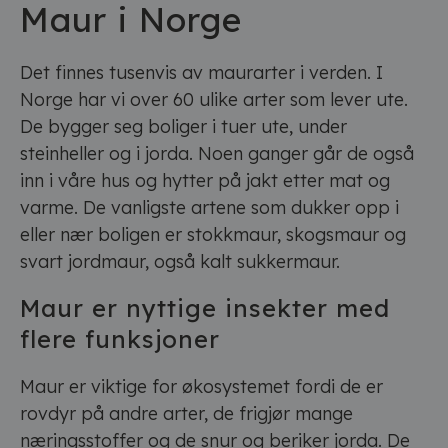
Maur i Norge
Det finnes tusenvis av maurarter i verden. I
Norge har vi over 60 ulike arter som lever ute.
De bygger seg boliger i tuer ute, under
steinheller og i jorda. Noen ganger går de også
inn i våre hus og hytter på jakt etter mat og
varme. De vanligste artene som dukker opp i
eller nær boligen er stokkmaur, skogsmaur og
svart jordmaur, også kalt sukkermaur.
Maur er nyttige insekter med
flere funksjoner
Maur er viktige for økosystemet fordi de er
rovdyr på andre arter, de frigjør mange
næringsstoffer og de snur og beriker jorda. De