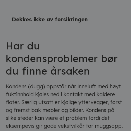
Dekkes ikke av forsikringen
Har du
kondensproblemer bør
du finne årsaken
Kondens (dugg) oppstår når inneluft med høyt
fuktinnhold kjøles ned i kontakt med kaldere
flater. Særlig utsatt er kjølige yttervegger, først
og fremst bak møbler og bilder. Kondens på
slike steder kan være et problem fordi det
eksempevis gir gode vekstvilkår for muggsopp.