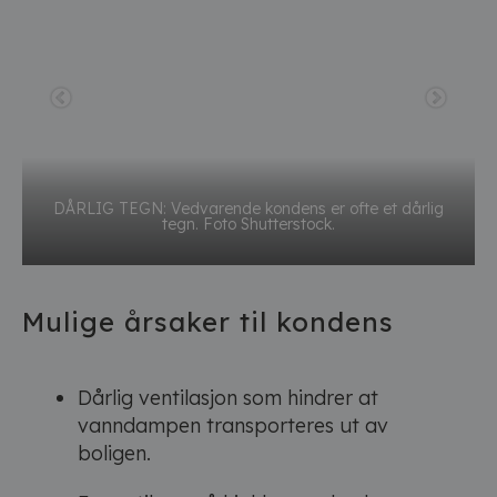
DÅRLIG TEGN: Vedvarende kondens er ofte et dårlig
tegn. Foto Shutterstock.
Mulige årsaker til kondens
Dårlig ventilasjon som hindrer at
vanndampen transporteres ut av
boligen.