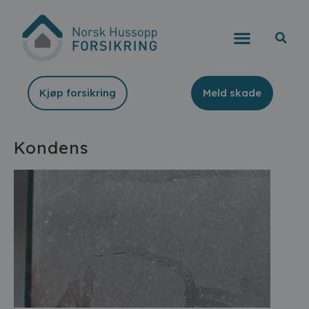
Kjøp forsikring
Meld skade
Kondens