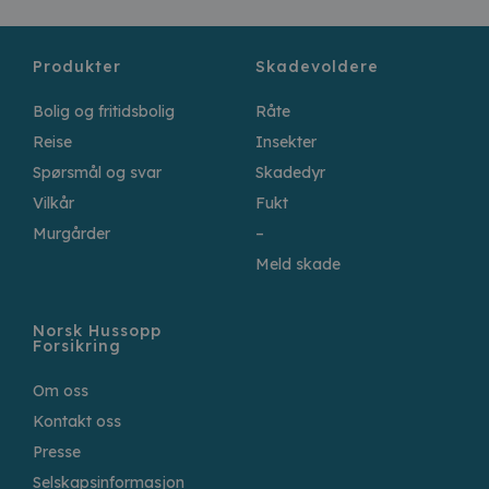
Produkter
Skadevoldere
Bolig og fritidsbolig
Råte
Reise
Insekter
Spørsmål og svar
Skadedyr
Vilkår
Fukt
Murgårder
–
Meld skade
Norsk Hussopp
Forsikring
Om oss
Kontakt oss
Presse
Selskapsinformasjon