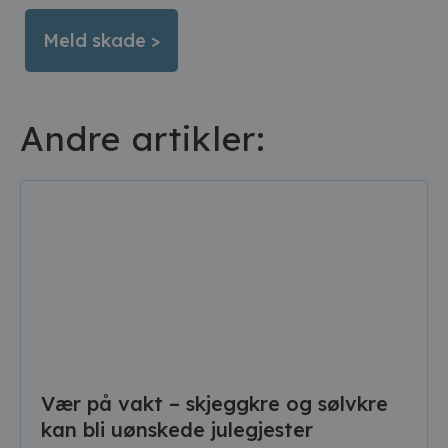
Meld skade >
Andre artikler:
Vær på vakt – skjeggkre og sølvkre
kan bli uønskede julegjester