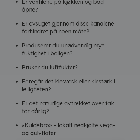
Er ventilene på kjøkken og bad
åpne?
Er avsuget gjennom disse kanalene
forhindret på noen måte?
Produserer du unødvendig mye
fuktighet i boligen?
Bruker du luftfukter?
Foregår det klesvask eller klestørk i
leiligheten?
Er det naturlige avtrekket over tak
for dårlig?
«Kuldebro» – lokalt nedkjølte vegg-
og gulvflater