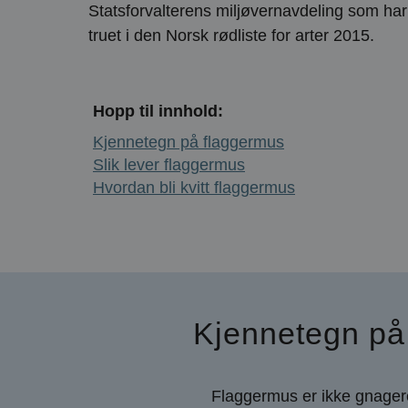
Statsforvalterens miljøvernavdeling som har 
truet i den Norsk rødliste for arter 2015.
Hopp til innhold:
Kjennetegn på flaggermus
Slik lever flaggermus
Hvordan bli kvitt flaggermus
Kjennetegn på
Flaggermus er ikke gnagere