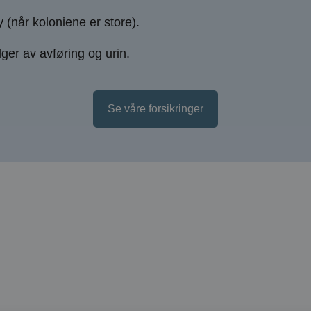
y (når koloniene er store).
ger av avføring og urin.
Se våre forsikringer