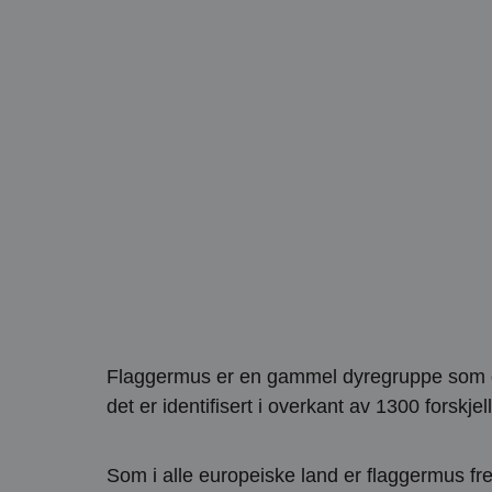
Flaggermus er en gammel dyregruppe som over
det er identifisert i overkant av 1300 forskjel
Som i alle europeiske land er flaggermus frede