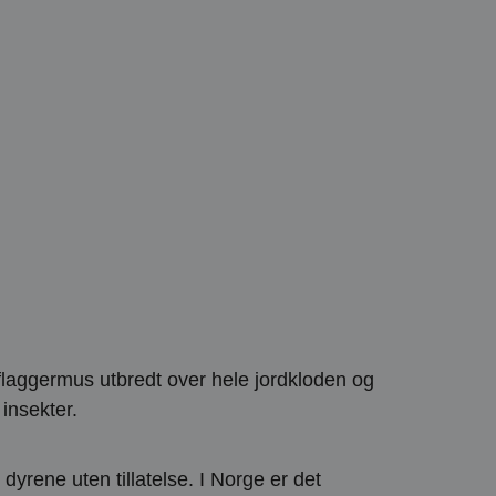
flaggermus utbredt over hele jordkloden og
 insekter.
 dyrene uten tillatelse. I Norge er det