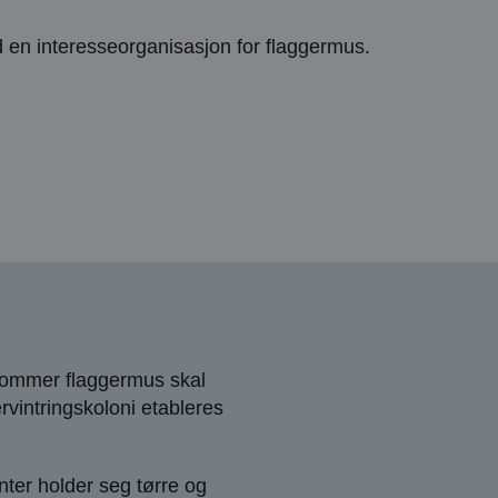
 en interesseorganisasjon for flaggermus.
ekommer flaggermus skal
vintringskoloni etableres
ter holder seg tørre og