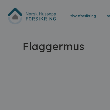
Privatforsikring
Fo
Flaggermus