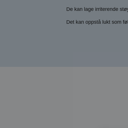
De kan lage irriterende stø
Det kan oppstå lukt som føl