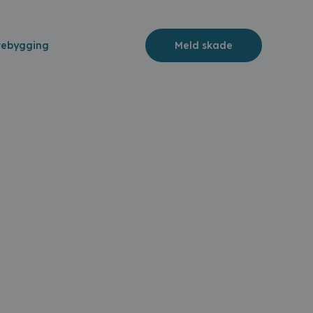
rebygging
Meld skade