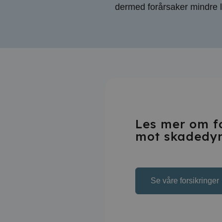
dermed forårsaker mindre l
Les mer om f
mot skadedy
Se våre forsikringer