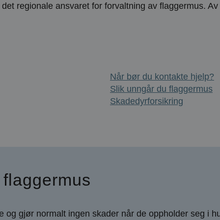
det regionale ansvaret for forvaltning av flaggermus. Av 
Når bør du kontakte hjelp?
Slik unngår du flaggermus
Skadedyrforsikring
 flaggermus
 og gjør normalt ingen skader når de oppholder seg i h