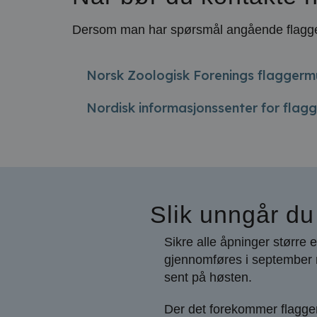
Dersom man har spørsmål angående flaggerm
Norsk Zoologisk Forenings flagger
Nordisk informasjonssenter for flag
Slik unngår du
Sikre alle åpninger større
gjennomføres i september m
sent på høsten.
Der det forekommer flagger