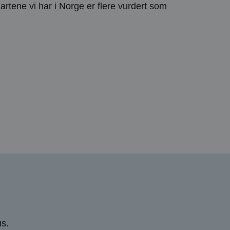
artene vi har i Norge er flere vurdert som
us.