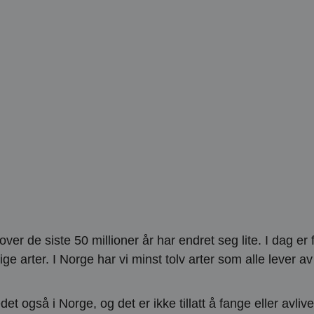
 de siste 50 millioner år har endret seg lite. I dag er 
lige arter. I Norge har vi minst tolv arter som alle lever av
t også i Norge, og det er ikke tillatt å fange eller avlive