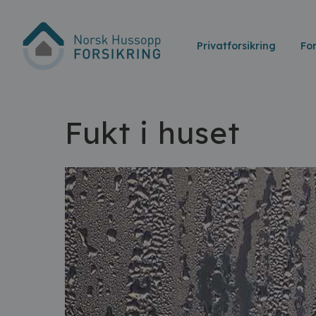
Privatforsikring
Fo
Fukt i huset