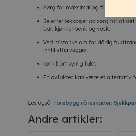
Sørg for maksimal og tilstrekkelig ve
Se etter lekkasjer og sørg for at de
bak kjøkkenbenk og vask.
Ved mistanke om for dårlig fukttran
inntil yttervegger.
Tørk bort synlig fukt.
En avfukter kan være et alternativ fo
Les også:
Forebygg råteskader: Sjekkpun
Andre artikler: