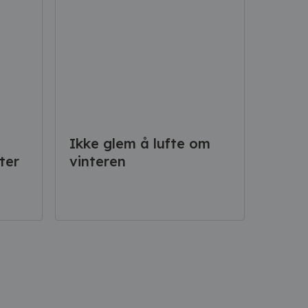
Ikke glem å lufte om
ter
vinteren