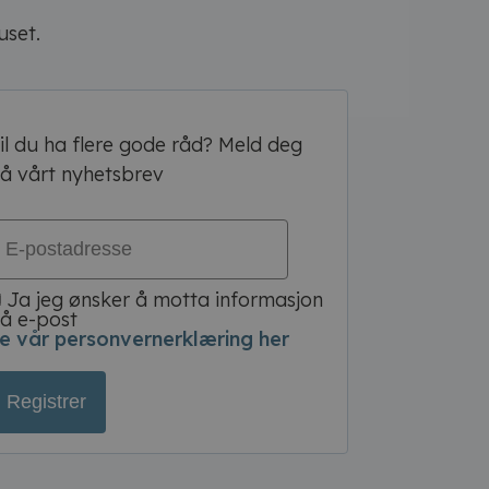
uset.
il du ha flere gode råd? Meld deg
å vårt nyhetsbrev
Ja jeg ønsker å motta informasjon
å e-post
e vår personvernerklæring her