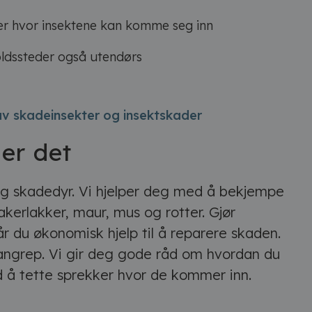
er hvor insektene kan komme seg inn
holdssteder også utendørs
av skadeinsekter og insektskader
ger det
og skadedyr. Vi hjelper deg med å bekjempe
kerlakker, maur, mus og rotter. Gjør
år du økonomisk hjelp til å reparere skaden.
angrep. Vi gir deg gode råd om hvordan du
d å tette sprekker hvor de kommer inn.