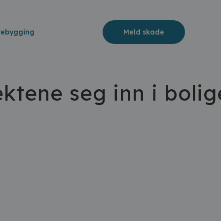
rebygging
Meld skade
ktene seg inn i boli