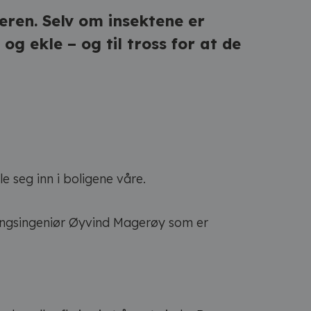
ren. Selv om insektene er
 ekle – og til tross for at de
e seg inn i boligene våre.
gningsingeniør Øyvind Magerøy som er