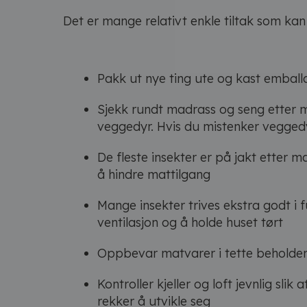
Det er mange relativt enkle tiltak som kan 
Pakk ut nye ting ute og kast emball
Sjekk rundt madrass og seng etter 
veggedyr. Hvis du mistenker vegged
De fleste insekter er på jakt etter m
å hindre mattilgang
Mange insekter trives ekstra godt i f
ventilasjon og å holde huset tørt
Oppbevar matvarer i tette beholde
Kontroller kjeller og loft jevnlig sl
rekker å utvikle seg