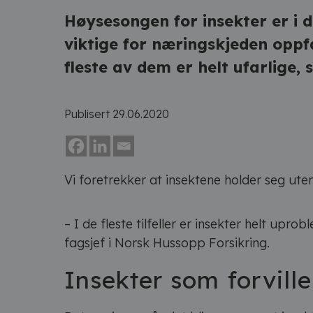
Høysesongen for insekter er i
viktige for næringskjeden oppf
fleste av dem er helt ufarlige,
Publisert 29.06.2020
Vi foretrekker at insektene holder seg uten
– I de fleste tilfeller er insekter helt u
fagsjef i Norsk Hussopp Forsikring.
Insekter som forville