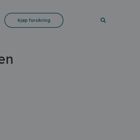
Kjøp forsikring
gen