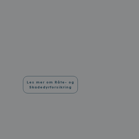
Les mer om Råte- og
Skadedyrforsikring