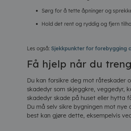
Sørg for å tette åpninger og sprekk
Hold det rent og ryddig og fjern til
Les også:
Sjekkpunkter for forebygging 
Få hjelp når du tren
Du kan forsikre deg mot råteskader 
skadedyr som skjeggkre, veggedyr, ka
skadedyr skade på huset eller hytta f
Du må selv sikre bygningen mot nye 
best kan gjøre dette, eksempelvis ve