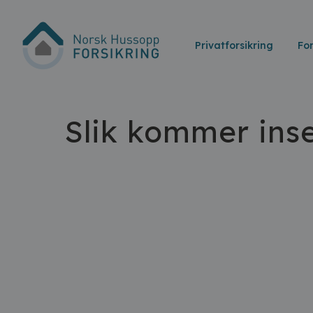
Privatforsikring
Fo
Slik kommer inse